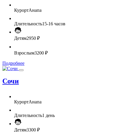
Курорт
Анапа
Длительность
15-16 часов
Детям
2950 ₽
Взрослым
3200 ₽
Подробнее
Сочи
Курорт
Анапа
Длительность
1 день
Детям
3300 ₽