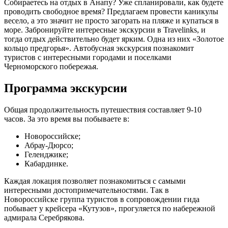
Собираетесь на отдых в Анапу? Уже спланировали, как будете
проводить свободное время? Предлагаем провести каникулы
весело, а это значит не просто загорать на пляже и купаться в
море. Забронируйте интересные экскурсии в Travelinks, и
тогда отдых действительно будет ярким. Одна из них «Золотое
кольцо предгорья». Автобусная экскурсия познакомит
туристов с интересными городами и поселками
Черноморского побережья.
Программа экскурсии
Общая продолжительность путешествия составляет 9-10
часов. За это время вы побываете в:
Новороссийске;
Абрау-Дюрсо;
Геленджике;
Кабардинке.
Каждая локация позволяет познакомиться с самыми
интересными достопримечательностями. Так в
Новороссийске группа туристов в сопровождении гида
побывает у крейсера «Кутузов», прогуляется по набережной
адмирала Серебрякова.