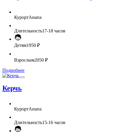
Курорт
Анапа
Длительность
17-18 часов
Детям
1950 ₽
Взрослым
2050 ₽
Подробнее
Керчь
Курорт
Анапа
Длительность
15-16 часов