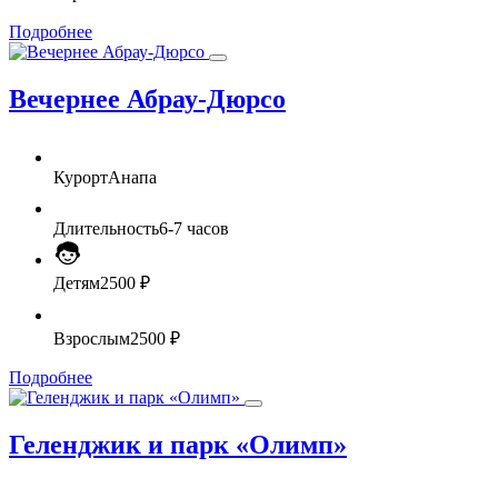
Подробнее
Вечернее Абрау-Дюрсо
Курорт
Анапа
Длительность
6-7 часов
Детям
2500 ₽
Взрослым
2500 ₽
Подробнее
Геленджик и парк «Олимп»