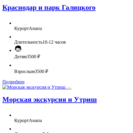
Краснодар и парк Галицкого
Курорт
Анапа
Длительность
10-12 часов
Детям
3500 ₽
Взрослым
3500 ₽
Подробнее
Морская экскурсия и Утриш
Курорт
Анапа