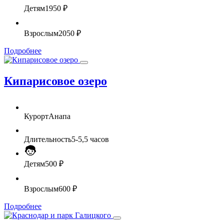
Детям
1950 ₽
Взрослым
2050 ₽
Подробнее
Кипарисовое озеро
Курорт
Анапа
Длительность
5-5,5 часов
Детям
500 ₽
Взрослым
600 ₽
Подробнее