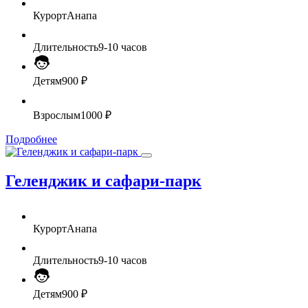
Курорт
Анапа
Длительность
9-10 часов
Детям
900 ₽
Взрослым
1000 ₽
Подробнее
Геленджик и сафари-парк
Курорт
Анапа
Длительность
9-10 часов
Детям
900 ₽