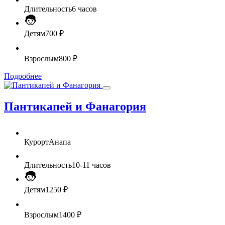
Длительность
6 часов
Детям
700 ₽
Взрослым
800 ₽
Подробнее
Пантикапей и Фанагория
Курорт
Анапа
Длительность
10-11 часов
Детям
1250 ₽
Взрослым
1400 ₽