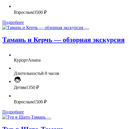
Взрослым
3500 ₽
Подробнее
Тамань и Керчь — обзорная экскурсия
Курорт
Анапа
Длительность
8-9 часов
Детям
1350 ₽
Взрослым
1500 ₽
Подробнее