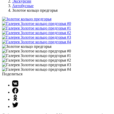
Экскурсии
Автобусные
Золотое кольцо предгорья
Поделиться