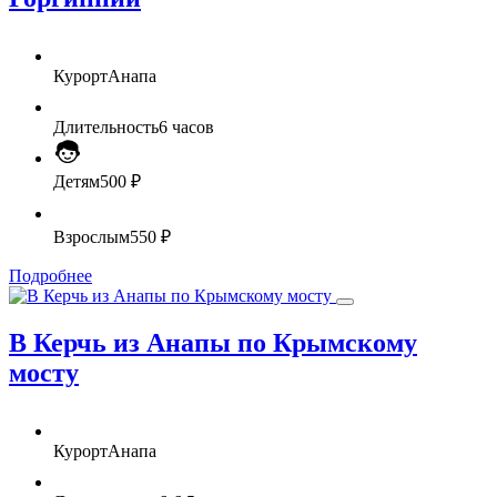
Курорт
Анапа
Длительность
6 часов
Детям
500 ₽
Взрослым
550 ₽
Подробнее
В Керчь из Анапы по Крымскому
мосту
Курорт
Анапа