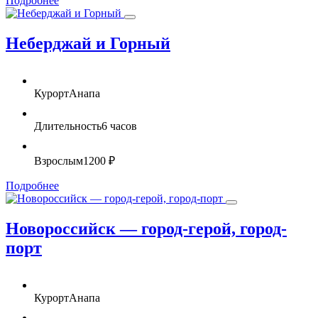
Подробнее
Неберджай и Горный
Курорт
Анапа
Длительность
6 часов
Взрослым
1200 ₽
Подробнее
Новороссийск — город-герой, город-
порт
Курорт
Анапа