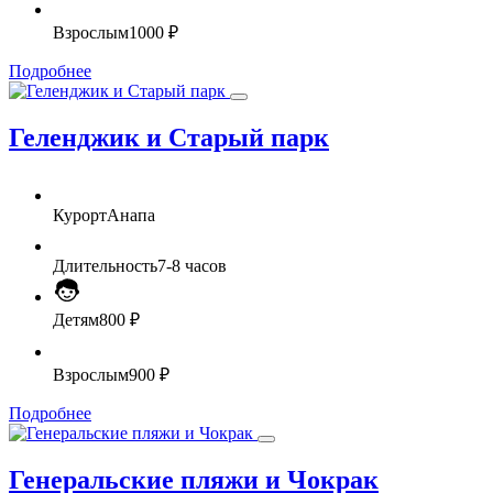
Взрослым
1000 ₽
Подробнее
Геленджик и Старый парк
Курорт
Анапа
Длительность
7-8 часов
Детям
800 ₽
Взрослым
900 ₽
Подробнее
Генеральские пляжи и Чокрак