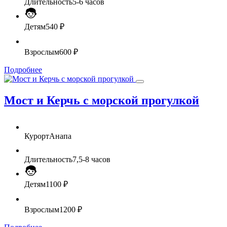
Длительность
5-6 часов
Детям
540 ₽
Взрослым
600 ₽
Подробнее
Мост и Керчь с морской прогулкой
Курорт
Анапа
Длительность
7,5-8 часов
Детям
1100 ₽
Взрослым
1200 ₽