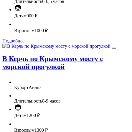
Длительность
6-6,5 часов
Детям
900 ₽
Взрослым
1000 ₽
Подробнее
В Керчь по Крымскому мосту с
морской прогулкой
Курорт
Анапа
Длительность
8-9 часов
Детям
1200 ₽
Взрослым
1300 ₽