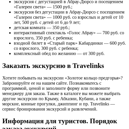
экскурсия с дегустацией в Абрау-Дюрсо и посещением
«Галереи света» — 1500 руб.;
экскурсия без дегустации в Абрау-Дюрсо с посещением
«Галереи света» — 1000 руб. со взрослых и детей от 10
лет, 500 руб. с детей от 6 до 9 лет;
детская комната — 350 руб.;
интерактивный спектакль «Голос Абрау» — 700 руб. со
взрослого, 350 руб. с ребенка;
входной билет в «Старый парк» Кабардинки — 600 руб.
со взрослого, 300 руб. с ребенка;
комплексный обед по желанию — от 300 руб.
Заказать экскурсию в Travelinks
Хотите побывать на экскурсии «Золотое кольцо предгорья»?
Забронируйте ее на нашем сайте. Познакомьтесь с
программой, ценой и заполните форму или позвоните
менеджеру для заказа. Также в каталоге вы можете выбрать
другие экскурсии по Крыму, Абхазии, Кубани, а также
морские, конные прогулки, джиппинг и пр. Travelinks —
сервис бронирования экскурсий и развлечений.
Информация для туристов. Порядок
заказа экскурсий