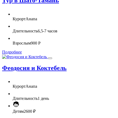
Тур в Шато-Тамань
Курорт
Анапа
Длительность
6,5-7 часов
Взрослым
900 Р
Подробнее
Феодосия и Коктебель
Курорт
Анапа
Длительность
1 день
Детям
2600 ₽