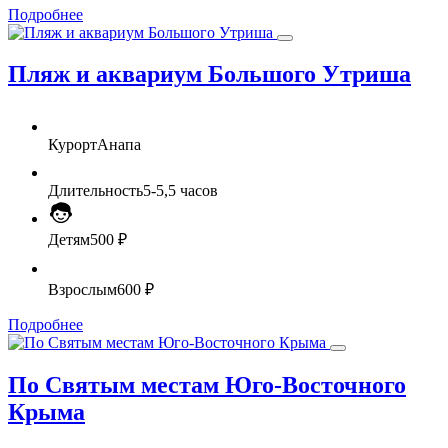
Подробнее
Пляж и аквариум Большого Утриша
Курорт
Анапа
Длительность
5-5,5 часов
Детям
500 ₽
Взрослым
600 ₽
Подробнее
По Святым местам Юго-Восточного
Крыма