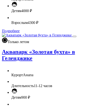
Детям
4000 ₽
Взрослым
4300 ₽
Подробнее
Только летом
Аквапарк «Золотая бухта» в
Геленджике
Курорт
Анапа
Длительность
11-12 часов
Детям
900 ₽