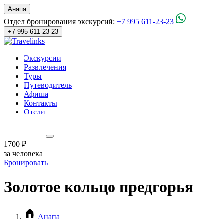
Анапа
Отдел бронирования экскурсий:
+7 995 611-23-23
+7 995 611-23-23
Экскурсии
Развлечения
Туры
Путеводитель
Афиша
Контакты
Отели
1700 ₽
за человека
Бронировать
Золотое кольцо предгорья
Анапа