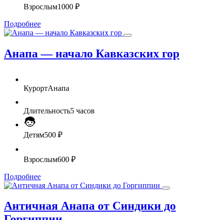
Взрослым
1000 ₽
Подробнее
Анапа — начало Кавказских гор
Курорт
Анапа
Длительность
5 часов
Детям
500 ₽
Взрослым
600 ₽
Подробнее
Античная Анапа от Синдики до
Горгиппии