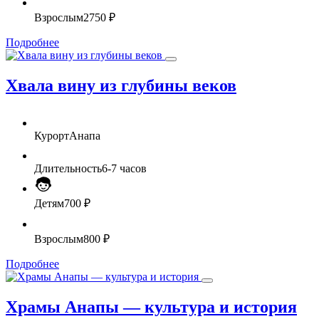
Взрослым
2750 ₽
Подробнее
Хвала вину из глубины веков
Курорт
Анапа
Длительность
6-7 часов
Детям
700 ₽
Взрослым
800 ₽
Подробнее
Храмы Анапы — культура и история