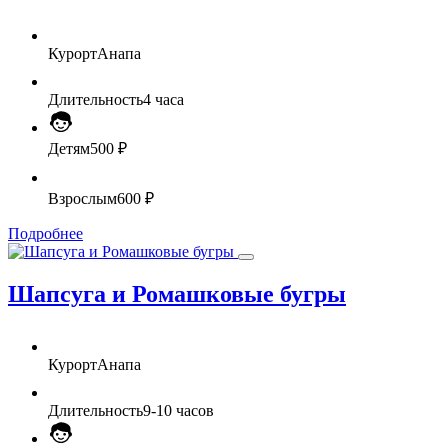
Курорт
Анапа
Длительность
4 часа
Детям
500 ₽
Взрослым
600 ₽
Подробнее
Шапсуга и Ромашковые бугры
Курорт
Анапа
Длительность
9-10 часов