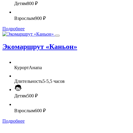
Детям
800 ₽
Взрослым
900 ₽
Подробнее
Экомаршрут «Каньон»
Курорт
Анапа
Длительность
5-5,5 часов
Детям
500 ₽
Взрослым
600 ₽
Подробнее