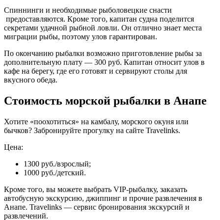
Спиннинги и необходимые рыболовецкие снасти
предоставляются. Кроме того, капитан судна поделится
секретами удачной рыбной ловли. Он отлично знает места
миграции рыбы, поэтому улов гарантирован.
По окончанию рыбалки возможно приготовление рыбы за
дополнительную плату — 300 руб. Капитан относит улов в
кафе на берегу, где его готовят и сервируют столы для
вкусного обеда.
Стоимость морской рыбалки в Анапе
Хотите «поохотиться» на камбалу, морского окуня или
бычков? Забронируйте прогулку на сайте Travelinks.
Цена:
1300 руб./взрослый;
1000 руб./детский.
Кроме того, вы можете выбрать VIP-рыбалку, заказать
автобусную экскурсию, джиппинг и прочие развлечения в
Анапе. Travelinks — сервис бронирования экскурсий и
развлечений.