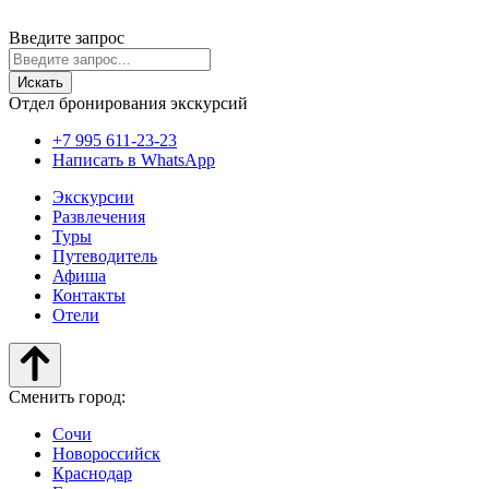
© 2020-2026 Travelinks.ru. Все права защищены.
Информация на сайте не является публичной офертой.
Введите запрос
Искать
Отдел бронирования экскурсий
+7 995 611-23-23
Написать в WhatsApp
Экскурсии
Развлечения
Туры
Путеводитель
Афиша
Контакты
Отели
Сменить город:
Сочи
Новороссийск
Краснодар