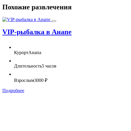
Похожие развлечения
VIP-рыбалка в Анапе
Курорт
Анапа
Длительность
5 часов
Взрослым
3000 ₽
Подробнее