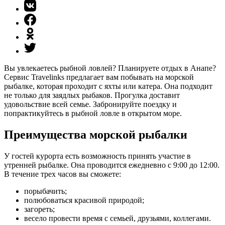
Вы увлекаетесь рыбной ловлей? Планируете отдых в Анапе?
Сервис Travelinks предлагает вам побывать на морской
рыбалке, которая проходит с яхты или катера. Она подходит
не только для заядлых рыбаков. Прогулка доставит
удовольствие всей семье. Забронируйте поездку и
попрактикуйтесь в рыбной ловле в открытом море.
Преимущества морской рыбалки
У гостей курорта есть возможность принять участие в
утренней рыбалке. Она проводится ежедневно с 9:00 до 12:00.
В течение трех часов вы сможете:
порыбачить;
полюбоваться красивой природой;
загореть;
весело провести время с семьей, друзьями, коллегами.