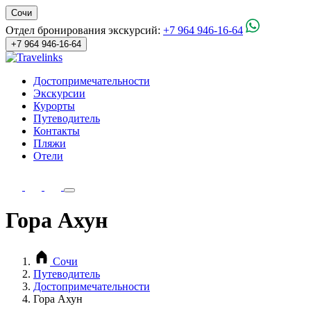
Сочи
Отдел бронирования экскурсий:
+7 964 946-16-64
+7 964 946-16-64
Достопримечательности
Экскурсии
Курорты
Путеводитель
Контакты
Пляжи
Отели
Гора Ахун
Сочи
Путеводитель
Достопримечательности
Гора Ахун