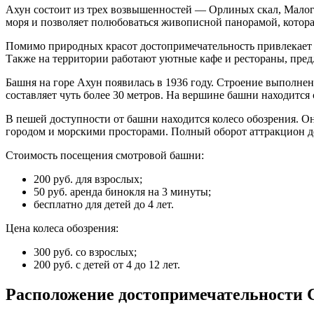
Ахун состоит из трех возвышенностей — Орлиных скал, Малого
моря и позволяет полюбоваться живописной панорамой, котора
Помимо природных красот достопримечательность привлекает в
Также на территории работают уютные кафе и рестораны, предл
Башня на горе Ахун появилась в 1936 году. Строение выполнен
составляет чуть более 30 метров. На вершине башни находитс
В пешей доступности от башни находится колесо обозрения. О
городом и морскими просторами. Полный оборот аттракцион де
Стоимость посещения смотровой башни:
200 руб. для взрослых;
50 руб. аренда бинокля на 3 минуты;
бесплатно для детей до 4 лет.
Цена колеса обозрения:
300 руб. со взрослых;
200 руб. с детей от 4 до 12 лет.
Расположение достопримечательности 