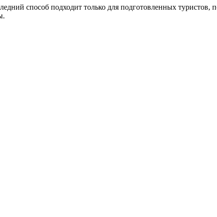
ледний способ подходит только для подготовленных туристов, по
ы.