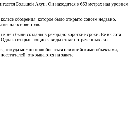
тается Большой Ахун. Он находится в 663 метрах над уровнем
олесе обозрения, которое было открыто совсем недавно.
амы на основе трав.
й к ней были созданы в рекордно короткие сроки. Ее высота
м. Однако открывающиеся виды стоят потраченных сил.
оря, откуда можно полюбоваться олимпийскими объектами,
осетителей, открываются на закате.