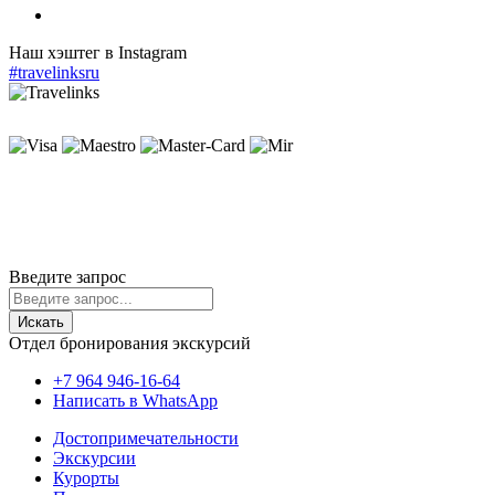
Наш хэштег в Instagram
#travelinksru
ИП
Полити
Введите запрос
Искать
Отдел бронирования экскурсий
+7 964 946-16-64
Написать в WhatsApp
Достопримечательности
Экскурсии
Курорты