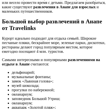
или весело провести время с детьми. Предлагаем разобраться,
какие существуют
развлечения в Анапе для взрослых
и
маленьких путешественников.
Большой выбор развлечений в Анапе
от Travelinks
Курорт идеально подходит для отдыха семьей. Широкие
песчаные пляжи, бескрайнее море, зеленые парки, дискотеки,
рестораны делают город популярным местом, которое
ежегодно посещают 4 млн. туристов.
Самыми интересными и популярными
развлечениями на
отдыхе в Анапе
считаются:
дельфинарий;
музыкальные фонтаны;
замок «Львиная голова»;
музей шоколада;
прогулки по набережной;
океанариум;
заповедник Большой Утриш;
океанариум;
аквапарк «Золотой пляж»;