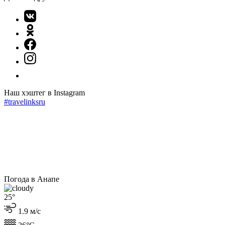
Наш хэштег в Instagram
#travelinksru
Погода в Анапе
25°
1.9 м/с