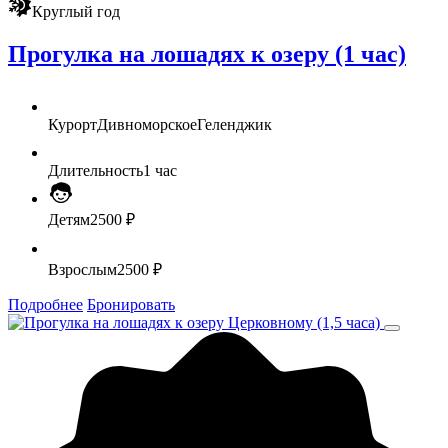
Круглый год
Прогулка на лошадях к озеру (1 час)
Курорт
Дивноморское
Геленджик
Длительность
1 час
Детям
2500 ₽
Взрослым
2500 ₽
Подробнее
Бронировать