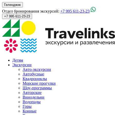
Геленджик
Отдел бронирования экскурсий:
+7 995 611-23-23
+7 995 611-23-23
Детям
Экскурсии
Авто-экскурсии
Автобусные
Квадроциклы
Морские прогулки
Шоу-программы
Авторские
Винодельни
Водопады
Горы
Конные