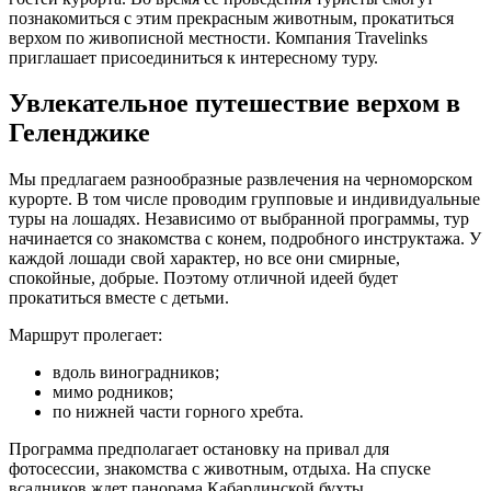
познакомиться с этим прекрасным животным, прокатиться
верхом по живописной местности. Компания Travelinks
приглашает присоединиться к интересному туру.
Увлекательное путешествие верхом в
Геленджике
Мы предлагаем разнообразные развлечения на черноморском
курорте. В том числе проводим групповые и индивидуальные
туры на лошадях. Независимо от выбранной программы, тур
начинается со знакомства с конем, подробного инструктажа. У
каждой лошади свой характер, но все они смирные,
спокойные, добрые. Поэтому отличной идеей будет
прокатиться вместе с детьми.
Маршрут пролегает:
вдоль виноградников;
мимо родников;
по нижней части горного хребта.
Программа предполагает остановку на привал для
фотосессии, знакомства с животным, отдыха. На спуске
всадников ждет панорама Кабардинской бухты.