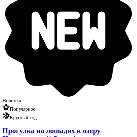
Новинка!
Популярное
Круглый год
Прогулка на лошадях к озеру