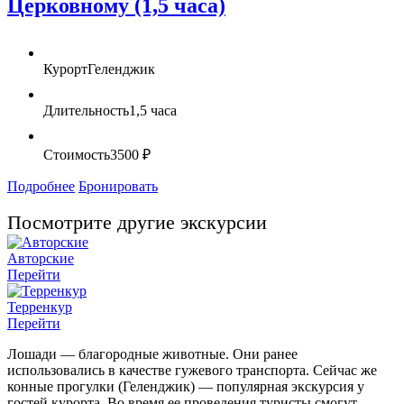
Церковному (1,5 часа)
Курорт
Геленджик
Длительность
1,5 часа
Стоимость
3500 ₽
Подробнее
Бронировать
Посмотрите другие экскурсии
Авторские
Перейти
Терренкур
Перейти
Лошади — благородные животные. Они ранее
использовались в качестве гужевого транспорта. Сейчас же
конные прогулки (Геленджик) — популярная экскурсия у
гостей курорта. Во время ее проведения туристы смогут