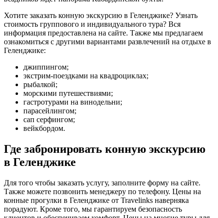
Хотите заказать конную экскурсию в Геленджике? Узнать
стоимость группового и индивидуального тура? Вся
информация предоставлена на сайте. Также мы предлагаем
ознакомиться с другими вариантами развлечений на отдыхе в
Геленджике:
джиппингом;
экстрим-поездками на квадроциклах;
рыбалкой;
морскими путешествиями;
гастротурами на винодельни;
парасейлингом;
сап серфингом;
вейкбордом.
Где забронировать конную экскурсию
в Геленджике
Для того чтобы заказать услугу, заполните форму на сайте.
Также можете позвонить менеджеру по телефону. Цены на
конные прогулки в Геленджике от Travelinks наверняка
порадуют. Кроме того, мы гарантируем безопасность
клиентов и обеспечиваем комфорт. Цены на многие туры для