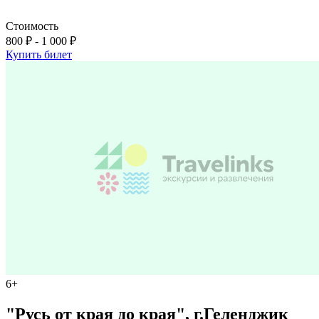
Стоимость
800 ₽ - 1 000 ₽
Купить билет
6+
"Русь от края до края", г.Геленджик