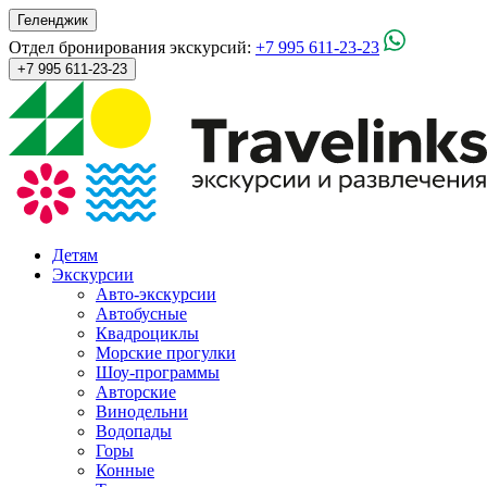
Геленджик
Отдел бронирования экскурсий:
+7 995 611-23-23
+7 995 611-23-23
Детям
Экскурсии
Авто-экскурсии
Автобусные
Квадроциклы
Морские прогулки
Шоу-программы
Авторские
Винодельни
Водопады
Горы
Конные