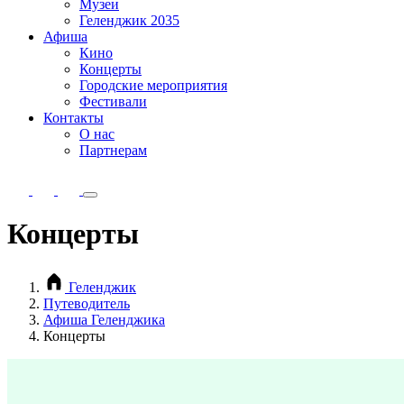
Музеи
Геленджик 2035
Афиша
Кино
Концерты
Городские мероприятия
Фестивали
Контакты
О нас
Партнерам
Концерты
Геленджик
Путеводитель
Афиша Геленджика
Концерты