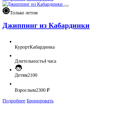
Только летом
Джиппинг из Кабардинки
Курорт
Кабардинка
Длительность
4 часа
Детям
2100
Взрослым
2300 ₽
Подробнее
Бронировать