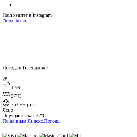
Наш хэштег в Instagram
#travelinksru
Погода в Геленджике
28°
1 м/с
27°C
753 мм рт.с.
Ясно
Ощущается как
32°C
По данным Яндекс.Погоды