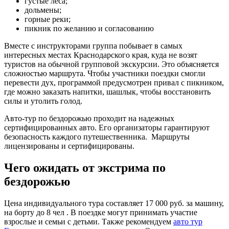
густые леса;
дольмены;
горные реки;
пикник по желанию и согласованию
Вместе с инструкторами группа побывает в самых
интересных местах Краснодарского края, куда не возят
туристов на обычной групповой экскурсии. Это объясняется
сложностью маршрута. Чтобы участники поездки смогли
перевести дух, программой предусмотрен привал с пикником,
где можно заказать напитки, шашлык, чтобы восстановить
силы и утолить голод.
Авто-тур по бездорожью проходит на надежных
сертифицированных авто. Его организаторы гарантируют
безопасность каждого путешественника. Маршруты
лицензированы и сертифицированы.
Чего ожидать от экстрима по
бездорожью
Цена индивидуального тура составляет 17 000 руб. за машину,
на борту до 8 чел . В поездке могут принимать участие
взрослые и семьи с детьми. Также рекомендуем
авто тур