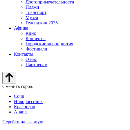
Достопримечательности
Пляжи
Транспорт
Музеи
Геленджик 2035
Афиша
Кино
Концерты
Городские мероприятия
Фестивали
Контакты
О нас
Партнерам
Сменить город:
Сочи
Новороссийск
Краснодар
Анапа
Перейти на главную