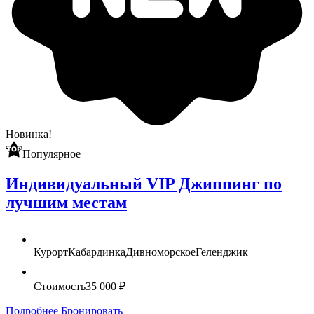
Новинка!
Популярное
Индивидуальный VIP Джиппинг по
лучшим местам
Курорт
Кабардинка
Дивноморское
Геленджик
Стоимость
35 000 ₽
Подробнее
Бронировать