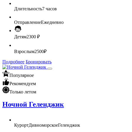
Длительность
7 часов
Отправление
Ежедневно
Детям
2300 ₽
Взрослым
2500₽
Подробнее
Бронировать
Популярное
Рекомендуем
Только летом
Ночной Геленджик
Курорт
Дивноморское
Геленджик