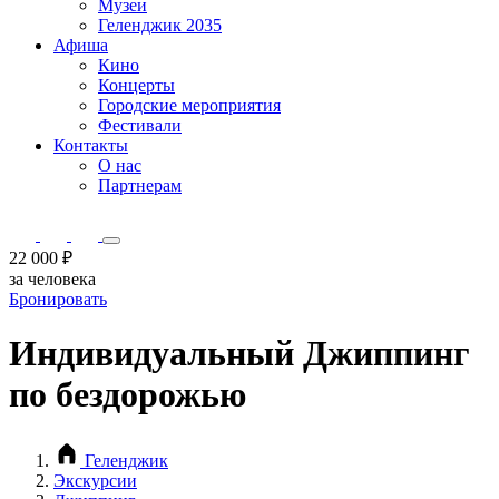
Музеи
Геленджик 2035
Афиша
Кино
Концерты
Городские мероприятия
Фестивали
Контакты
О нас
Партнерам
22 000 ₽
за человека
Бронировать
Индивидуальный Джиппинг
по бездорожью
Геленджик
Экскурсии