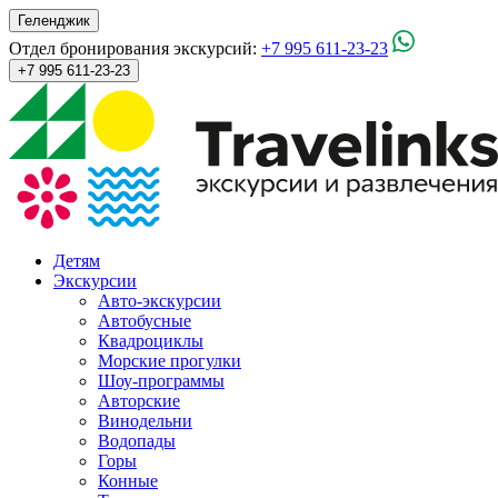
Геленджик
Отдел бронирования экскурсий:
+7 995 611-23-23
+7 995 611-23-23
Детям
Экскурсии
Авто-экскурсии
Автобусные
Квадроциклы
Морские прогулки
Шоу-программы
Авторские
Винодельни
Водопады
Горы
Конные