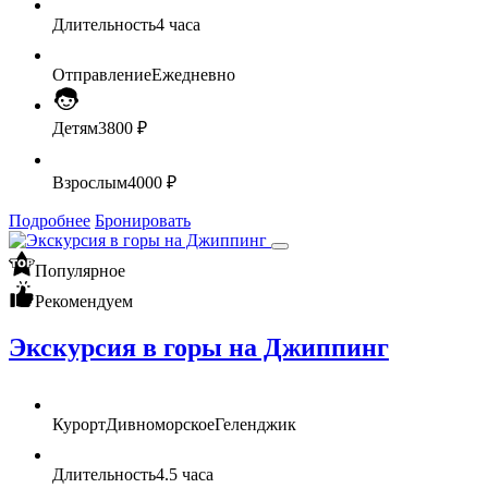
Длительность
4 часа
Отправление
Ежедневно
Детям
3800 ₽
Взрослым
4000 ₽
Подробнее
Бронировать
Популярное
Рекомендуем
Экскурсия в горы на Джиппинг
Курорт
Дивноморское
Геленджик
Длительность
4.5 часа