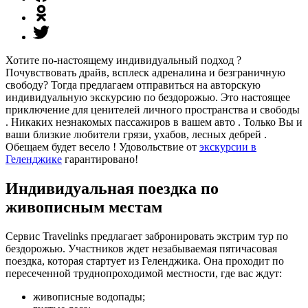
Хотите по-настоящему индивидуальный подход ?
Почувствовать драйв, всплеск адреналина и безграничную
свободу? Тогда предлагаем отправиться на авторскую
индивидуальную экскурсию по бездорожью. Это настоящее
приключение для ценителей личного пространства и свободы
. Никаких незнакомых пассажиров в вашем авто . Только Вы и
ваши близкие любители грязи, ухабов, лесных дебрей .
Обещаем будет весело ! Удовольствие от
экскурсии в
Геленджике
гарантировано!
Индивидуальная поездка по
живописным местам
Сервис Travelinks предлагает забронировать экстрим тур по
бездорожью. Участников ждет незабываемая пятичасовая
поездка, которая стартует из Геленджика. Она проходит по
пересеченной труднопроходимой местности, где вас ждут:
живописные водопады;