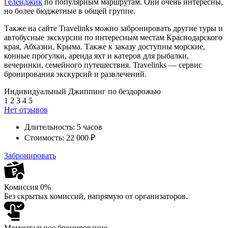
Геленджик
по популярным маршрутам. Они очень интересны,
но более бюджетные в общей группе.
Также на сайте Travelinks можно забронировать другие туры и
автобусные экскурсии по интересным местам Краснодарского
края, Абхазии, Крыма. Также к заказу доступны морские,
конные прогулки, аренда яхт и катеров для рыбалки,
вечеринки, семейного путешествия. Travelinks — сервис
бронирования экскурсий и развлечений.
Индивидуальный Джиппинг по бездорожью
1
2
3
4
5
Нет отзывов
Длительность:
5 часов
Стоимость:
22 000 ₽
Забронировать
Комиссия 0%
Без скрытых комиссий, напрямую от организаторов.
Моментальное бронирование