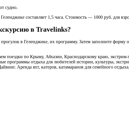
ют судно.
еленджике составляет 1,5 часа. Стоимость — 1000 руб. для взр
скурсию в Travelinks?
 прогулок в Геленджике, их программу. Затем заполните форму 
гаем поездки по Крыму, Абхазии, Краснодарскому краю, экстрим-
сные программы отдыха для любителей истории, культуры, экстр
Дайвинг. Аренда яхт, катеров, катамаранов для семейного отдыха