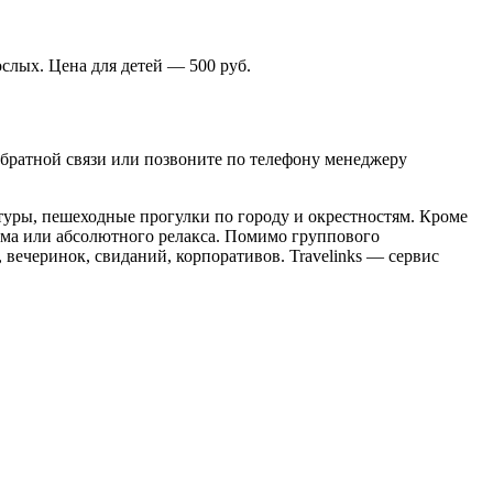
ослых. Цена для детей — 500 руб.
обратной связи или позвоните по телефону менеджеру
туры, пешеходные прогулки по городу и окрестностям. Кроме
има или абсолютного релакса. Помимо группового
, вечеринок, свиданий, корпоративов. Travelinks — сервис