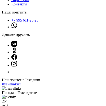
Контакты
Наши контакты
+7 995 611-23-23
Давайте дружить
Наш хэштег в Instagram
#travelinksru
Погода в Геленджике
26°