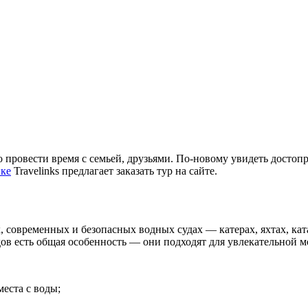
 провести время с семьей, друзьями. По-новому увидеть достоп
ике
Travelinks предлагает заказать тур на сайте.
 современных и безопасных водных судах — катерах, яхтах, ка
дов есть общая особенность — они подходят для увлекательной 
места с воды;