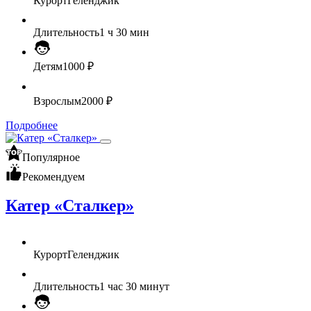
Курорт
Геленджик
Длительность
1 ч 30 мин
Детям
1000 ₽
Взрослым
2000 ₽
Подробнее
Популярное
Рекомендуем
Катер «Сталкер»
Курорт
Геленджик
Длительность
1 час 30 минут