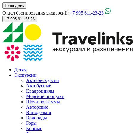
Геленджик
Отдел бронирования экскурсий:
+7 995 611-23-23
+7 995 611-23-23
Детям
Экскурсии
Авто-экскурсии
Автобусные
Квадроциклы
Морские прогулки
Шоу-программы
Авторские
Винодельни
Водопады
Горы
Конные