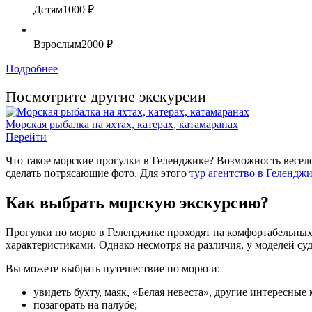
Детям
1000 ₽
Взрослым
2000 ₽
Подробнее
Посмотрите другие экскурсии
Морская рыбалка на яхтах, катерах, катамаранах
Перейти
Что такое морские прогулки в Геленджике? Возможность весело
сделать потрясающие фото. Для этого
тур агентство в Гелендж
Как выбрать морскую экскурсию?
Прогулки по морю в Геленджике проходят на комфортабельных,
характеристиками. Однако несмотря на различия, у моделей су
Вы можете выбрать путешествие по морю и:
увидеть бухту, маяк, «Белая невеста», другие интересные 
позагорать на палубе;