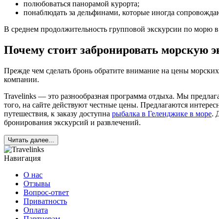
полюбоваться панорамой курорта;
понаблюдать за дельфинами, которые иногда сопровожда
В среднем продолжительность групповой экскурсии по морю в Г
Почему стоит забронировать морскую эк
Прежде чем сделать бронь обратите внимание на цены морских
компании.
Travelinks — это разнообразная программа отдыха. Мы предла
того, на сайте действуют честные цены. Предлагаются интере
путешествия, к заказу доступна
рыбалка в Геленджике в море
. 
бронирования экскурсий и развлечений.
Читать далее...
Навигация
О нас
Отзывы
Вопрос-ответ
Приватность
Оплата
Партнерам