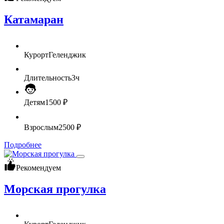
Катамаран
Курорт
Геленджик
Длительность
3ч
Детям
1500 ₽
Взрослым
2500 ₽
Подробнее
Рекомендуем
Морская прогулка