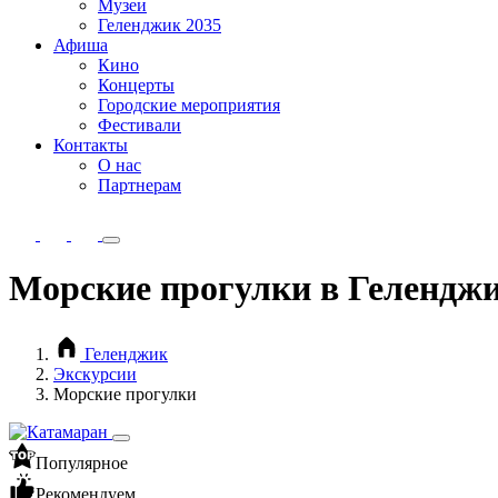
Музеи
Геленджик 2035
Афиша
Кино
Концерты
Городские мероприятия
Фестивали
Контакты
О нас
Партнерам
Морские прогулки в Гелендж
Геленджик
Экскурсии
Морские прогулки
Популярное
Рекомендуем