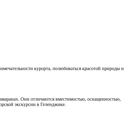
римечательности курорта, полюбоваться красотой природы и
тамаранах. Они отличаются вместимостью, оснащенностью,
морской экскурсии в Геленджике.