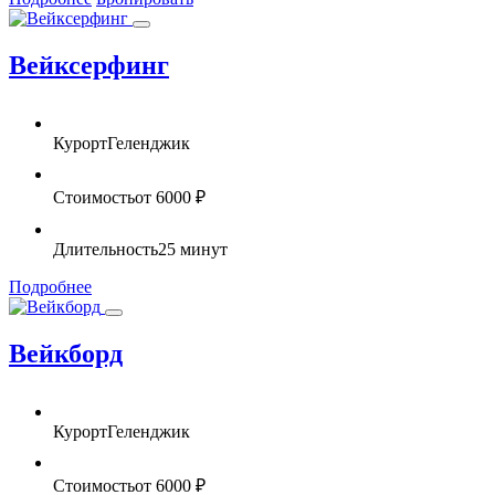
Вейксерфинг
Курорт
Геленджик
Стоимость
от 6000 ₽
Длительность
25 минут
Подробнее
Вейкборд
Курорт
Геленджик
Стоимость
от 6000 ₽