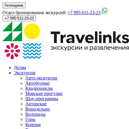
Геленджик
Отдел бронирования экскурсий:
+7 995 611-23-23
+7 995 611-23-23
Детям
Экскурсии
Авто-экскурсии
Автобусные
Квадроциклы
Морские прогулки
Шоу-программы
Авторские
Винодельни
Водопады
Горы
Конные