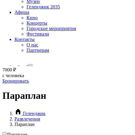
Музеи
Геленджик 2035
Афиша
Кино
Концерты
Городские мероприятия
Фестивали
Контакты
О нас
Партнерам
7000 ₽
с человека
Бронировать
Параплан
Геленджик
Развлечения
Параплан