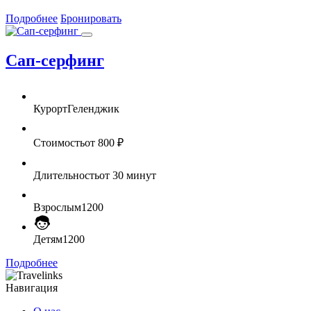
Подробнее
Бронировать
Сап-серфинг
Курорт
Геленджик
Стоимость
от 800 ₽
Длительность
от 30 минут
Взрослым
1200
Детям
1200
Подробнее
Навигация