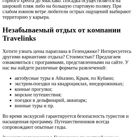
горного хребта до Мысхако. Посадка осуществляется на
широкий пляж либо на большую стартовую поляну. При
слабом южном ветре любители острых ощущений выбирают
территорию у карьера.
Незабываемый отдых от компании
Travelinks
Хотите узнать цены параплана в Геленджике? Интересуетесь
другими вариантами отдыха? Стоимостью? Предлагаем
ознакомиться с программами, представленными на сайте. У
нас вы найдете различные форматы развлечений:
автобусные туры в Абхазию, Крым, по Кубани;
экстрим-поездки на квадроциклах, внедорожниках;
конные прогулки;
морские путешествия;
поездки в дельфинарий, аквапарк;
винные туры и пр.
Во время экскурсий гарантируется безопасность туристов и
насыщенная программу. Путешественников всегда
сопровождают опытные гиды.