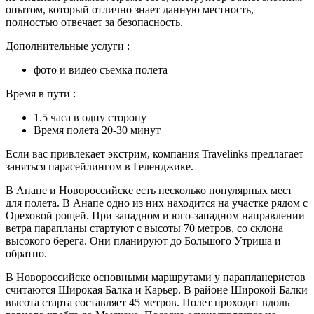
опытом, который отлично знает данную местность,
полностью отвечает за безопасность.
Дополнительные услуги :
фото и видео съемка полета
Время в пути :
1.5 часа в одну сторону
Время полета 20-30 минут
Если вас привлекает экстрим, компания Travelinks предлагает
заняться парасейлингом в Геленджике.
В Анапе и Новороссийске есть несколько популярных мест
для полета. В Анапе одно из них находится на участке рядом с
Ореховой рощей. При западном и юго-западном направлении
ветра парапланы стартуют с высоты 70 метров, со склона
высокого берега. Они планируют до Большого Утриша и
обратно.
В Новороссийске основными маршрутами у парапланеристов
считаются Широкая Балка и Карьер. В районе Широкой Балки
высота старта составляет 45 метров. Полет проходит вдоль