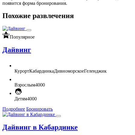
появится форма бронирования.
Похожие развлечения
Популярное
Дайвинг
Курорт
Кабардинка
Дивноморское
Геленджик
Взрослым
4000
Детям
4000
Подробнее
Бронировать
Дайвинг в Кабардинке