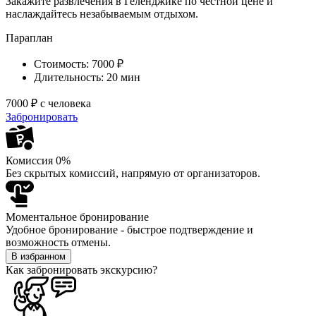
Закажите развлечения в Геленджике по честной цене и
наслаждайтесь незабываемым отдыхом.
Параплан
Стоимость:
7000 ₽
Длительность:
20 мин
7000 ₽
с человека
Забронировать
Комиссия 0%
Без скрытых комиссий, напрямую от организаторов.
Моментальное бронирование
Удобное бронирование - быстрое подтверждение и
возможность отмены.
В избранном
Как забронировать экскурсию?