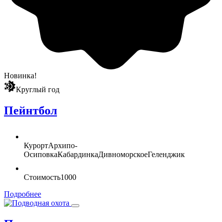
Новинка!
Круглый год
Пейнтбол
Курорт
Архипо-
Осиповка
Кабардинка
Дивноморское
Геленджик
Стоимость
1000
Подробнее