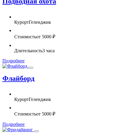
Подводная охота
Курорт
Геленджик
Стоимость
от 5000 ₽
Длительность
3 часа
Подробнее
Флайборд
Курорт
Геленджик
Стоимость
от 5000 ₽
Подробнее