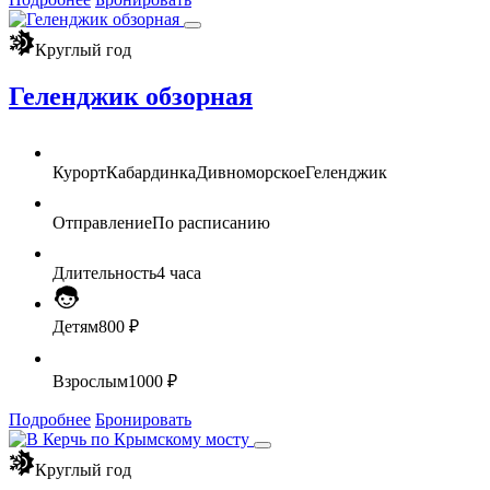
Круглый год
Геленджик обзорная
Курорт
Кабардинка
Дивноморское
Геленджик
Отправление
По расписанию
Длительность
4 часа
Детям
800 ₽
Взрослым
1000 ₽
Подробнее
Бронировать
Круглый год