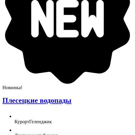
Новинка!
Плесецкие водопады
Курорт
Геленджик