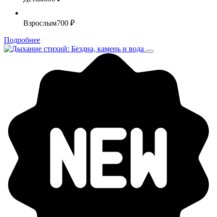
Взрослым
700 ₽
Подробнее