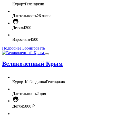
Курорт
Геленджик
Длительность
26 часов
Детям
4200
Взрослым
4500
Подробнее
Бронировать
Великолепный Крым
Курорт
Кабардинка
Геленджик
Длительность
2 дня
Детям
5800 ₽