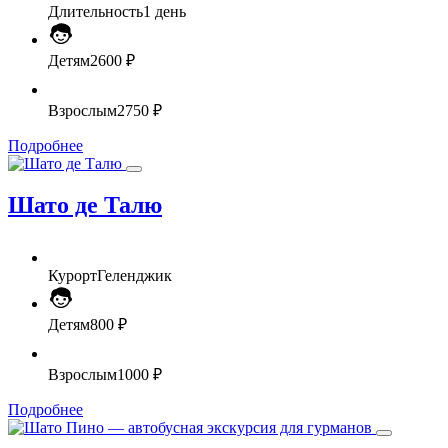
Длительность
1 день
Детям
2600 ₽
Взрослым
2750 ₽
Подробнее
Шато де Талю
Курорт
Геленджик
Детям
800 ₽
Взрослым
1000 ₽
Подробнее