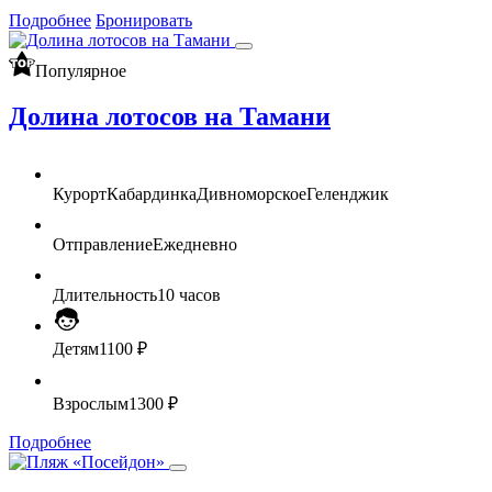
Подробнее
Бронировать
Популярное
Долина лотосов на Тамани
Курорт
Кабардинка
Дивноморское
Геленджик
Отправление
Ежедневно
Длительность
10 часов
Детям
1100 ₽
Взрослым
1300 ₽
Подробнее