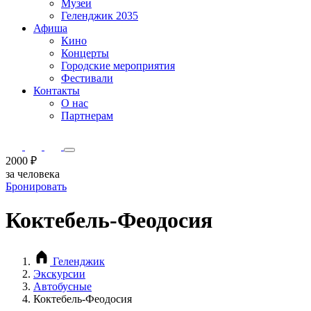
Музеи
Геленджик 2035
Афиша
Кино
Концерты
Городские мероприятия
Фестивали
Контакты
О нас
Партнерам
2000 ₽
за человека
Бронировать
Коктебель-Феодосия
Геленджик
Экскурсии
Автобусные
Коктебель-Феодосия