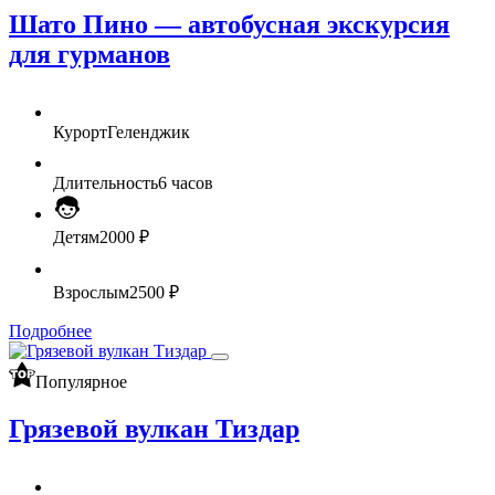
Шато Пино — автобусная экскурсия
для гурманов
Курорт
Геленджик
Длительность
6 часов
Детям
2000 ₽
Взрослым
2500 ₽
Подробнее
Популярное
Грязевой вулкан Тиздар