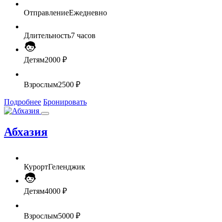
Отправление
Ежедневно
Длительность
7 часов
Детям
2000 ₽
Взрослым
2500 ₽
Подробнее
Бронировать
Абхазия
Курорт
Геленджик
Детям
4000 ₽
Взрослым
5000 ₽