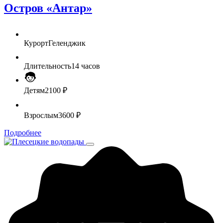
Остров «Антар»
Курорт
Геленджик
Длительность
14 часов
Детям
2100 ₽
Взрослым
3600 ₽
Подробнее