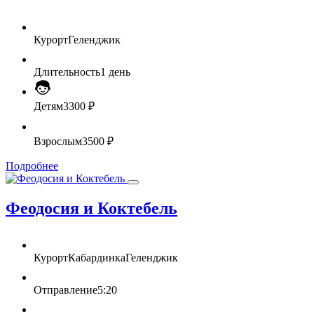
Курорт
Геленджик
Длительность
1 день
Детям
3300 ₽
Взрослым
3500 ₽
Подробнее
Феодосия и Коктебель
Курорт
Кабардинка
Геленджик
Отправление
5:20