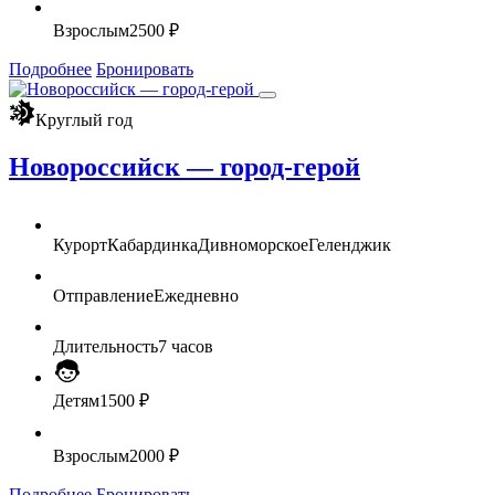
Взрослым
2500 ₽
Подробнее
Бронировать
Круглый год
Новороссийск — город-герой
Курорт
Кабардинка
Дивноморское
Геленджик
Отправление
Ежедневно
Длительность
7 часов
Детям
1500 ₽
Взрослым
2000 ₽
Подробнее
Бронировать