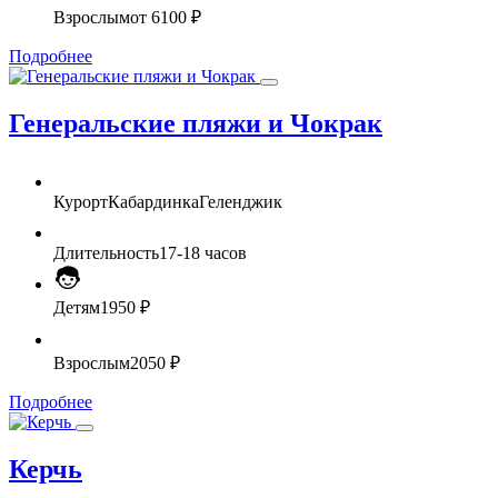
Взрослым
от 6100 ₽
Подробнее
Генеральские пляжи и Чокрак
Курорт
Кабардинка
Геленджик
Длительность
17-18 часов
Детям
1950 ₽
Взрослым
2050 ₽
Подробнее
Керчь