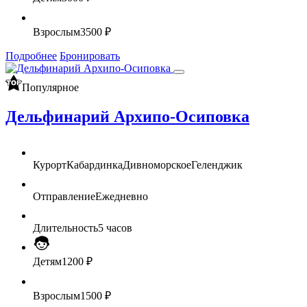
Взрослым
3500 ₽
Подробнее
Бронировать
Популярное
Дельфинарий Архипо-Осиповка
Курорт
Кабардинка
Дивноморское
Геленджик
Отправление
Ежедневно
Длительность
5 часов
Детям
1200 ₽
Взрослым
1500 ₽