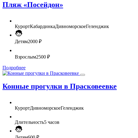
Пляж «Посейдон»
Курорт
Кабардинка
Дивноморское
Геленджик
Детям
2000 ₽
Взрослым
2500 ₽
Подробнее
Конные прогулки в Прасковеевке
Курорт
Дивноморское
Геленджик
Длительность
5 часов
Детям
600 ₽