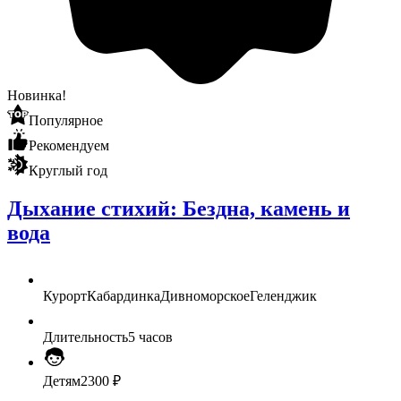
Новинка!
Популярное
Рекомендуем
Круглый год
Дыхание стихий: Бездна, камень и
вода
Курорт
Кабардинка
Дивноморское
Геленджик
Длительность
5 часов
Детям
2300 ₽