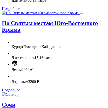
Длительность
8 часов
Подробнее
По Святым местам Юго-Восточного
Крыма
Курорт
Геленджик
Кабардинка
Длительность
15-16 часов
Детям
2950 ₽
Взрослым
3200 ₽
Подробнее
Сочи