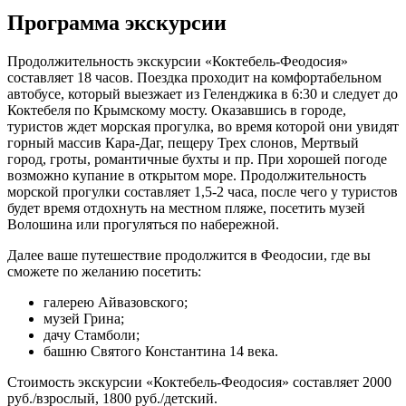
Программа экскурсии
Продолжительность экскурсии «Коктебель-Феодосия»
составляет 18 часов. Поездка проходит на комфортабельном
автобусе, который выезжает из Геленджика в 6:30 и следует до
Коктебеля по Крымскому мосту. Оказавшись в городе,
туристов ждет морская прогулка, во время которой они увидят
горный массив Кара-Даг, пещеру Трех слонов, Мертвый
город, гроты, романтичные бухты и пр. При хорошей погоде
возможно купание в открытом море. Продолжительность
морской прогулки составляет 1,5-2 часа, после чего у туристов
будет время отдохнуть на местном пляже, посетить музей
Волошина или прогуляться по набережной.
Далее ваше путешествие продолжится в Феодосии, где вы
сможете по желанию посетить:
галерею Айвазовского;
музей Грина;
дачу Стамболи;
башню Святого Константина 14 века.
Стоимость экскурсии «Коктебель-Феодосия» составляет 2000
руб./взрослый, 1800 руб./детский.