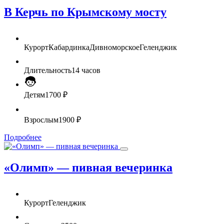
В Керчь по Крымскому мосту
Курорт
Кабардинка
Дивноморское
Геленджик
Длительность
14 часов
Детям
1700 ₽
Взрослым
1900 ₽
Подробнее
«Олимп» — пивная вечеринка
Курорт
Геленджик