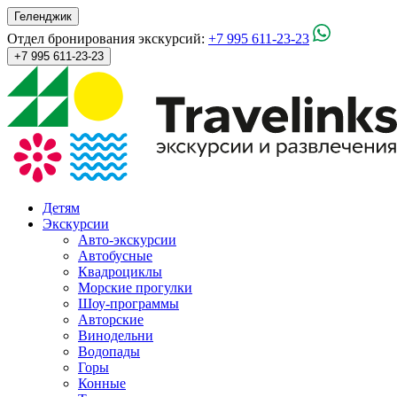
Геленджик
Отдел бронирования экскурсий:
+7 995 611-23-23
+7 995 611-23-23
Детям
Экскурсии
Авто-экскурсии
Автобусные
Квадроциклы
Морские прогулки
Шоу-программы
Авторские
Винодельни
Водопады
Горы
Конные