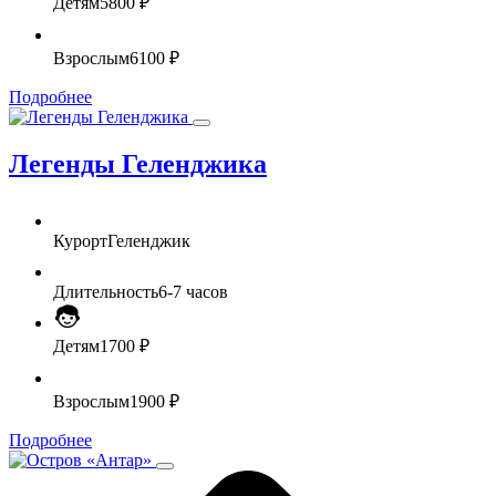
Детям
5800 ₽
Взрослым
6100 ₽
Подробнее
Легенды Геленджика
Курорт
Геленджик
Длительность
6-7 часов
Детям
1700 ₽
Взрослым
1900 ₽
Подробнее