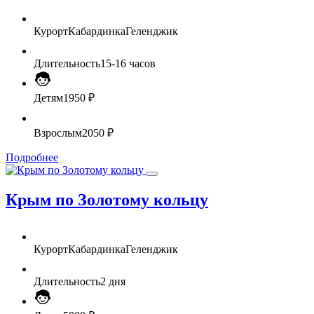
Курорт
Кабардинка
Геленджик
Длительность
15-16 часов
Детям
1950 ₽
Взрослым
2050 ₽
Подробнее
Крым по Золотому кольцу
Курорт
Кабардинка
Геленджик
Длительность
2 дня