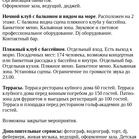
Организация банкетов.
Оформление зала, ведущий, диджей.
Ночной клуб с балконом и видом на море
. Расположен на 2
этаже. С балкона видна сцена пляжного клуба у бассейна.
Банкетное меню. Кальянная зона. Звуковое и световое
профессиональное оборудование. Dj оборудование.
Контактный бар.
Пляжный клуб с бассейном
. Отдельный вход. Есть выход к
морю. Посадочных мест: 174 человека, возможна концертная
или банкетная рассадка у бассейна и внутри. Отдельный бар.
Отдельная кухня. Пляжное меню. Банкетное меню. Кальянная
зона. Установка сцены. Ограничение по громкости звука до
23.00.
Террасы.
Терраса ресторана кубного дома 60 гостей. Терраса
клубного дома перед винным погребом до 150 гостей. Патио-
зона для фуршетов и выездных регистраций до 100 гостей.
Терраса и площадка перед рестораном гольф-академии до 60
гостей.
Возможны закрытые мероприятия.
Дополнительные сервисы:
фотограф, видеограф, торт, dj,
фейерверк, живая музыка, ведущий, оформление зала. Детская