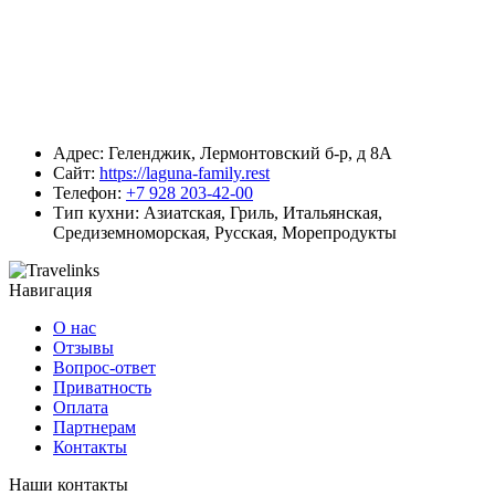
Адрес:
Геленджик, Лермонтовский б-р, д 8А
Сайт:
https://laguna-family.rest
Телефон:
+7 928 203-42-00
Тип кухни:
Азиатская, Гриль, Итальянская,
Средиземноморская, Русская, Морепродукты
Навигация
О нас
Отзывы
Вопрос-ответ
Приватность
Оплата
Партнерам
Контакты
Наши контакты