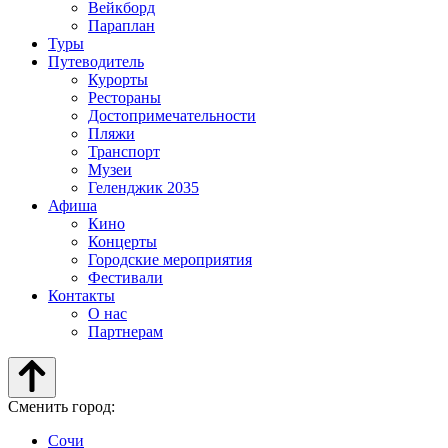
Вейкборд
Параплан
Туры
Путеводитель
Курорты
Рестораны
Достопримечательности
Пляжи
Транспорт
Музеи
Геленджик 2035
Афиша
Кино
Концерты
Городские мероприятия
Фестивали
Контакты
О нас
Партнерам
Сменить город:
Сочи