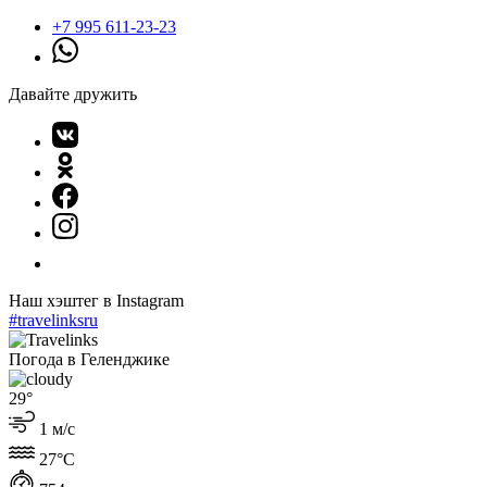
+7 995 611-23-23
Давайте дружить
Наш хэштег в Instagram
#travelinksru
Погода в Геленджике
29°
1 м/с
27°C