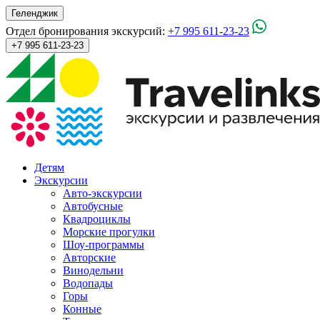
Геленджик
Отдел бронирования экскурсий:
+7 995 611-23-23
+7 995 611-23-23
Детям
Экскурсии
Авто-экскурсии
Автобусные
Квадроциклы
Морские прогулки
Шоу-программы
Авторские
Винодельни
Водопады
Горы
Конные