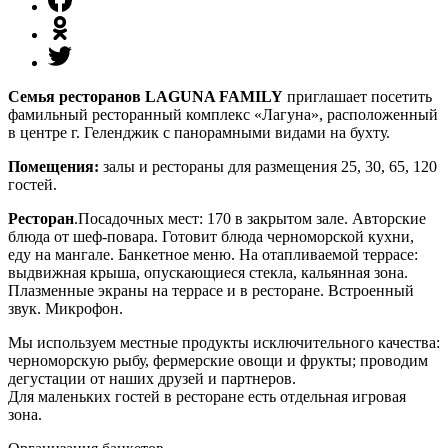
Семья ресторанов LAGUNA FAMILY
приглашает посетить
фамильный ресторанный комплекс «Лагуна», расположенный
в центре г. Геленджик с панорамными видами на бухту.
Помещения:
залы и рестораны для размещения 25, 30, 65, 120
гостей.
Ресторан
.Посадочных мест: 170 в закрытом зале. Авторские
блюда от шеф-повара. Готовит блюда черноморской кухни,
еду на мангале. Банкетное меню. На отапливаемой террасе:
выдвижная крыша, опускающиеся стекла, кальянная зона.
Плазменные экраны на террасе и в ресторане. Встроенный
звук. Микрофон.
Мы используем местные продукты исключительного качества:
черноморскую рыбу, фермерские овощи и фрукты; проводим
дегустации от наших друзей и партнеров.
Для маленьких гостей в ресторане есть отдельная игровая
зона.