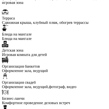
игровая зона
Терраса
Сдвижная крыша, клубный пляж, обогрев террассы
Блюда на мангале
Блюда на мангале
Детская зона
Игровая комната для детей
Организация банкетов
Оформление зала, ведущий
Организация свадеб
Оформление зала, ведущий,фотограф, видео
Бизнес-ланчи
Комфортное проведение деловых встреч