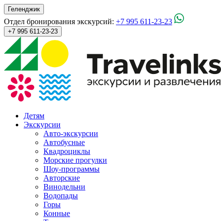
Геленджик
Отдел бронирования экскурсий:
+7 995 611-23-23
+7 995 611-23-23
Детям
Экскурсии
Авто-экскурсии
Автобусные
Квадроциклы
Морские прогулки
Шоу-программы
Авторские
Винодельни
Водопады
Горы
Конные