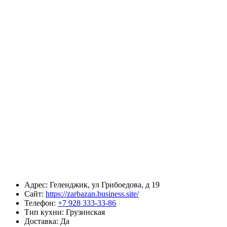
Адрес:
Геленджик, ул Грибоедова, д 19
Сайт:
https://zarbazan.business.site/
Телефон:
+7 928 333-33-86
Тип кухни:
Грузинская
Доставка:
Да