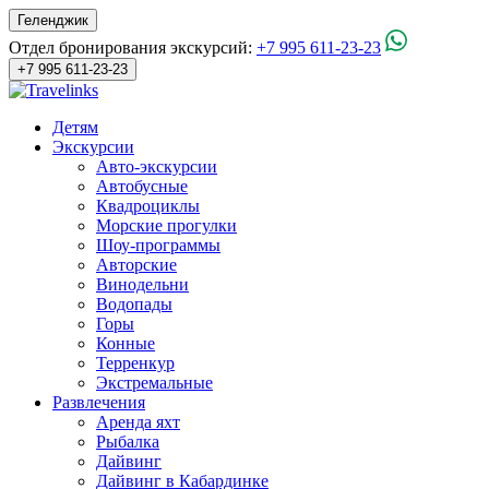
Геленджик
Отдел бронирования экскурсий:
+7 995 611-23-23
+7 995 611-23-23
Детям
Экскурсии
Авто-экскурсии
Автобусные
Квадроциклы
Морские прогулки
Шоу-программы
Авторские
Винодельни
Водопады
Горы
Конные
Терренкур
Экстремальные
Развлечения
Аренда яхт
Рыбалка
Дайвинг
Дайвинг в Кабардинке