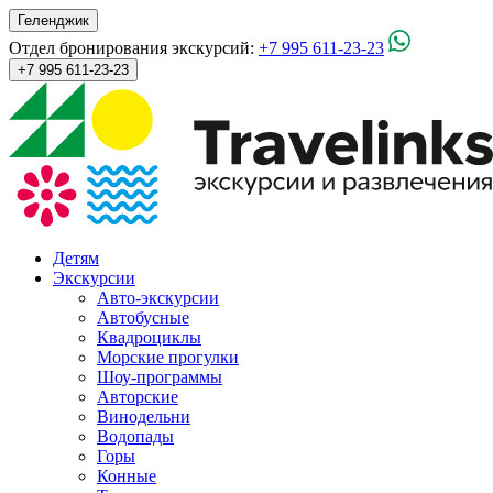
Геленджик
Отдел бронирования экскурсий:
+7 995 611-23-23
+7 995 611-23-23
Детям
Экскурсии
Авто-экскурсии
Автобусные
Квадроциклы
Морские прогулки
Шоу-программы
Авторские
Винодельни
Водопады
Горы
Конные