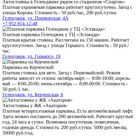
Автостоянка в Геленджике рядом со стадионом «Спартак»
Платная охраняемая парковка работает круглосуточно. Заезд с
улицы Кирова. Стоимость - 50 руб./час, 200 руб./сутки.
Геленджик, ул. Приморская, 4А
+7 952 814-12-48
Платная парковка Геленджик у ТЦ «Эстакада»
Платная крытая стоянка. Рассчитана на 150 машин. Работает
круглосуточно. Заезд с улицы Горького. Стоимость - 50 руб./
час.
Геленджик, ул. Горького, 19
Парковка на Керченской
Платная стоянка для авто. Заезд с Первомайской. Режим
работы зависит от сезона: октябрь-март — 8:00-18:00; апрель-
май — 8:00-20:00; июнь-сентябрь — 8:00-00:00. Стоимость -
50 руб./1 час.
Геленджик, ул. Керченская, 6
Автостоянка у ЖК «Акатория»
Платная четырехэтажная парковка. Есть автомобильный лифт.
Здесь можно поставить до 200 автомобилей. Работает круглый
год, 24 часа в сутки. Возможна посуточная, помесячная,
годовая аренда. Стоимость: 200 руб./сутки, 5000 руб./месяц,
50000 руб./год.