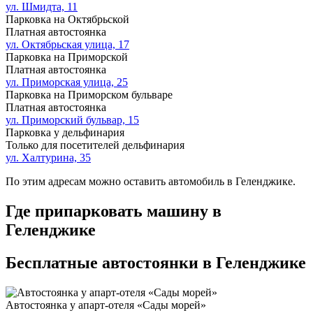
ул. Шмидта, 11
Парковка на Октябрьской
Платная автостоянка
ул. Октябрьская улица, 17
Парковка на Приморской
Платная автостоянка
ул. Приморская улица, 25
Парковка на Приморском бульваре
Платная автостоянка
ул. Приморский бульвар, 15
Парковка у дельфинария
Только для посетителей дельфинария
ул. Халтурина, 35
По этим адресам можно оставить автомобиль в Геленджике.
Где припарковать машину в
Геленджике
Бесплатные
автостоянки в Геленджике
Автостоянка у апарт-отеля «Сады морей»