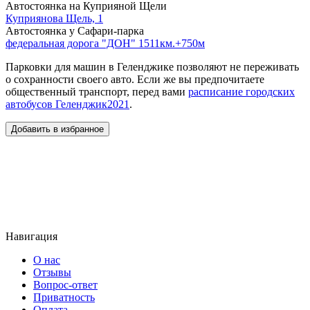
Автостоянка на Куприяной Щели
Куприянова Щель, 1
Автостоянка у Сафари-парка
федеральная дорога "ДОН" 1511км.+750м
Парковки для машин в Геленджике позволяют не переживать
о сохранности своего авто. Если же вы предпочитаете
общественный транспорт, перед вами
расписание городских
автобусов Геленджик2021
.
Добавить в избранное
Навигация
О нас
Отзывы
Вопрос-ответ
Приватность
Оплата