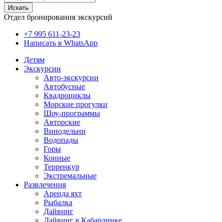
Искать
Отдел бронирования экскурсий
+7 995 611-23-23
Написать в WhatsApp
Детям
Экскурсии
Авто-экскурсии
Автобусные
Квадроциклы
Морские прогулки
Шоу-программы
Авторские
Винодельни
Водопады
Горы
Конные
Терренкур
Экстремальные
Развлечения
Аренда яхт
Рыбалка
Дайвинг
Дайвинг в Кабардинке