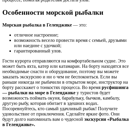
Особенности морской рыбалки
Морская рыбалка в Геленджике
— это:
отличное настроение;
возможность весело провести время с семьей, друзьями
или наедине с удочкой;
гарантированный улов.
Гости курорта отправляются на комфортабельном судне. Это
может быть яхта, катер или катамаран. На борту находятся все
необходимые снасти и оборудование, поэтому вы можете
заказать экскурсию и ни о чем не беспокоиться. Если вы
раньше никогда не рыбачили в открытом море, инструктор на
борту расскажет о тонкостях процесса. Во время
русфишинга
— рыбалки на море в Геленджике
у туристов будет
возможность поймать окуня, барабульку, бычков, камбалу,
другую рыбу, которая обитает в здешних водах.
Посоревнуйтесь, кто самый удачливый рыбак! Получите
удовольствие от приключения. Сделайте яркие фото. Они
будут долго напоминать вам о чудесной
экскурсии «Рыбалка
в Геленджике».