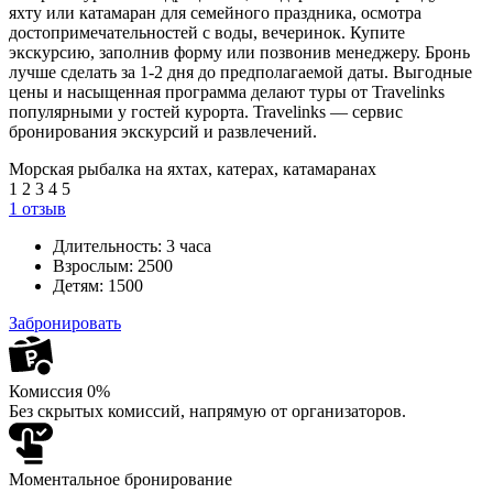
яхту или катамаран для семейного праздника, осмотра
достопримечательностей с воды, вечеринок. Купите
экскурсию, заполнив форму или позвонив менеджеру. Бронь
лучше сделать за 1-2 дня до предполагаемой даты. Выгодные
цены и насыщенная программа делают туры от Travelinks
популярными у гостей курорта. Travelinks — сервис
бронирования экскурсий и развлечений.
Морская рыбалка на яхтах, катерах, катамаранах
1
2
3
4
5
1 отзыв
Длительность:
3 часа
Взрослым:
2500
Детям:
1500
Забронировать
Комиссия 0%
Без скрытых комиссий, напрямую от организаторов.
Моментальное бронирование