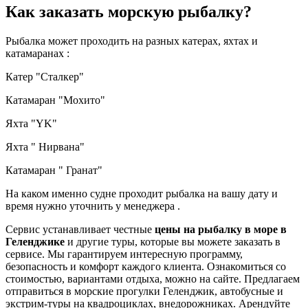
Как заказать морскую рыбалку?
Рыбалка может проходить на разных катерах, яхтах и
катамаранах :
Катер "Сталкер"
Катамаран "Мохито"
Яхта "YK"
Яхта " Нирвана"
Катамаран " Гранат"
На каком именно судне проходит рыбалка на вашу дату и
время нужно уточнить у менеджера .
Сервис устанавливает честные
цены на рыбалку в море в
Геленджике
и другие туры, которые вы можете заказать в
сервисе. Мы гарантируем интересную программу,
безопасность и комфорт каждого клиента. Ознакомиться со
стоимостью, вариантами отдыха, можно на сайте. Предлагаем
отправиться в морские прогулки Геленджик, автобусные и
экстрим-туры на квадроциклах, внедорожниках. Арендуйте