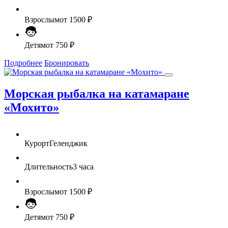
Взрослым
от 1500 ₽
Детям
от 750 ₽
Подробнее
Бронировать
Морская рыбалка на катамаране
«Мохито»
Курорт
Геленджик
Длительность
3 часа
Взрослым
от 1500 ₽
Детям
от 750 ₽