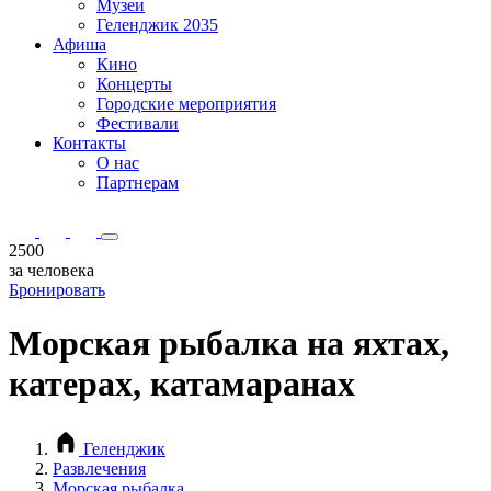
Музеи
Геленджик 2035
Афиша
Кино
Концерты
Городские мероприятия
Фестивали
Контакты
О нас
Партнерам
2500
за человека
Бронировать
Морская рыбалка на яхтах,
катерах, катамаранах
Геленджик
Развлечения
Морская рыбалка