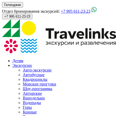
Геленджик
Отдел бронирования экскурсий:
+7 995 611-23-23
+7 995 611-23-23
Детям
Экскурсии
Авто-экскурсии
Автобусные
Квадроциклы
Морские прогулки
Шоу-программы
Авторские
Винодельни
Водопады
Горы
Конные