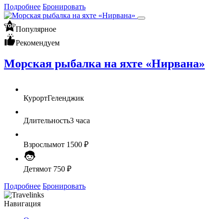
Подробнее
Бронировать
Популярное
Рекомендуем
Морская рыбалка на яхте «Нирвана»
Курорт
Геленджик
Длительность
3 часа
Взрослым
от 1500 ₽
Детям
от 750 ₽
Подробнее
Бронировать
Навигация